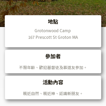
地點
Grotonwood Camp
167
Prescott St Groton MA
參加者
不限年齡、歡迎基督徒及慕道友參加。
活動內容
親近自然、親近神、認識新朋友。