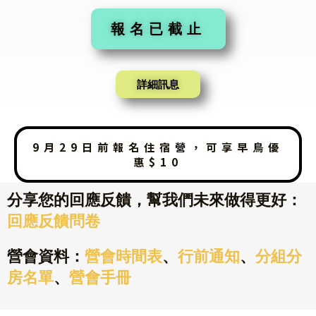
報名已截止
詳細訊息
9月29日前報名住宿營，可享早鳥優
惠$10
分享您的回應反饋，幫我們未來做得更好：
回應反饋問卷
營會資料：
營會時間表
、
行前通知
、
分組分
房名單
、
營會手冊