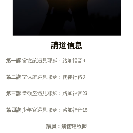
講道信息
第一講
當撒該遇見耶穌：
路加福音9
第二講
當保羅遇見耶穌：
使徒行傳9
第三講
當強盜遇見耶穌：路加福音23
第四講
少年官遇見耶穌：路加福音18
講員：潘儒達牧師