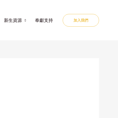
新生資源
奉獻支持
加入我們