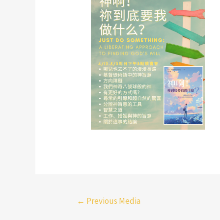
←
Previous Media