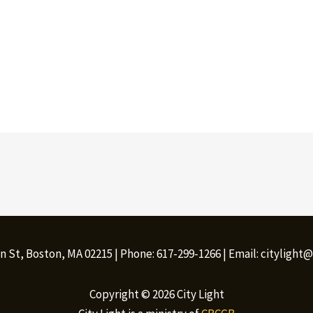
n St, Boston, MA 02215 | Phone: 617-299-1266 | Email: citylight
Copyright © 2026 City Light