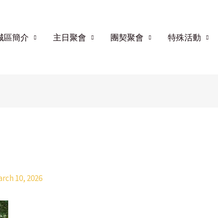
城區簡介
主日聚會
團契聚會
特殊活動
rch 10, 2026