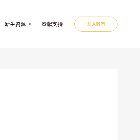
新生資源
奉獻支持
加入我們