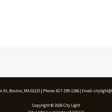
n St, Boston, MA 02215 | Phone: 617-299-1266 | Email: citylight
Copyright © 2026 City Light