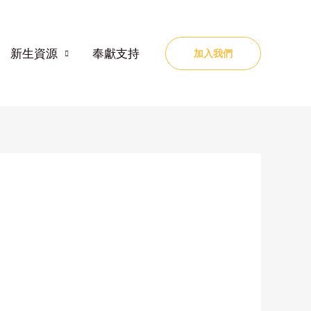
新生資源
奉獻支持
加入我們