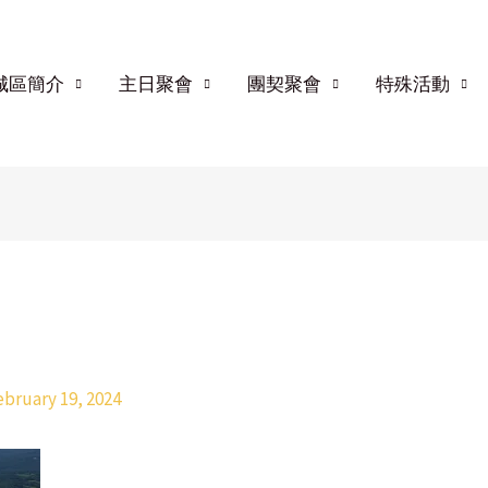
城區簡介
主日聚會
團契聚會
特殊活動
ebruary 19, 2024