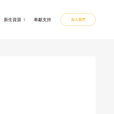
新生資源
奉獻支持
加入我們