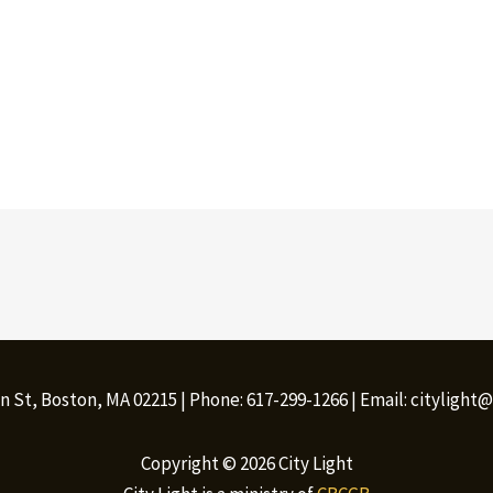
n St, Boston, MA 02215 | Phone: 617-299-1266 | Email: citylight
Copyright © 2026 City Light