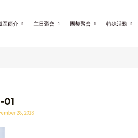
城區簡介
主日聚會
團契聚會
特殊活動
-01
ember 28, 2018